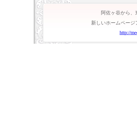
阿佐ヶ谷から、
新しいホームページ
http://m