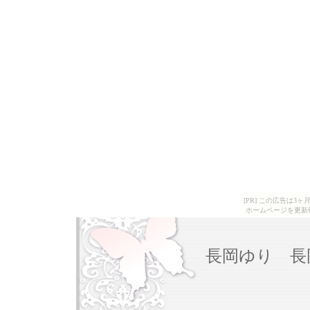
[PR] この広告は
ホームページを更新
長岡ゆり 長